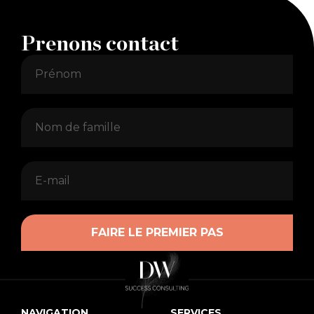
Prenons contact
FAIRE LE PREMIER PAS
Alternative:
NAVIGATION
SERVICES