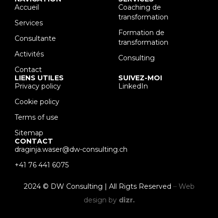
Accueil
Coaching de
transformation
Services
Formation de
Consultante
transformation
Activités
Consulting
Contact
LIENS UTILES
SUIVEZ-MOI
Privacy policy
LinkedIn
Cookie policy
Terms of use
Sitemap
CONTACT
draginja.waser@dw-consulting.ch
+41 76 441 6075
2024 © DW Consulting | All Rigts Reserved
–
Web
design by
dizr.